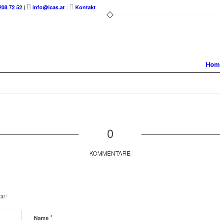
208 72 52
|
info@icas.at
|
Kontakt
Hom
0
KOMMENTARE
ar!
*
Name