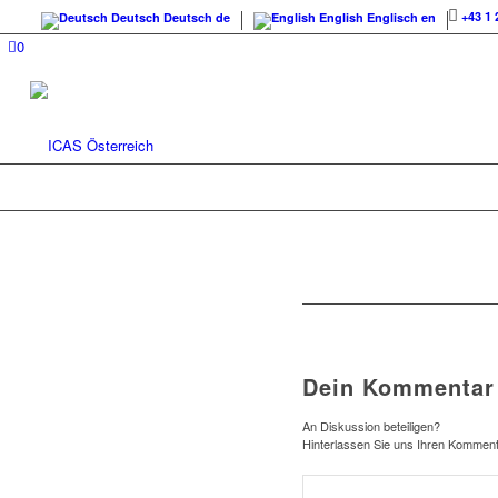
+43 1 
Deutsch
Deutsch
de
English
Englisch
en
0
Dein Kommentar
An Diskussion beteiligen?
Hinterlassen Sie uns Ihren Komment