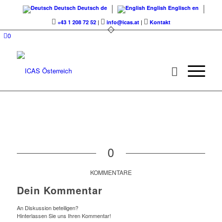
Deutsch
Deutsch
de
English
Englisch
en
+43 1 208 72 52
|
info@icas.at
|
Kontakt
0
0
KOMMENTARE
Dein Kommentar
An Diskussion beteiligen?
Hinterlassen Sie uns Ihren Kommentar!