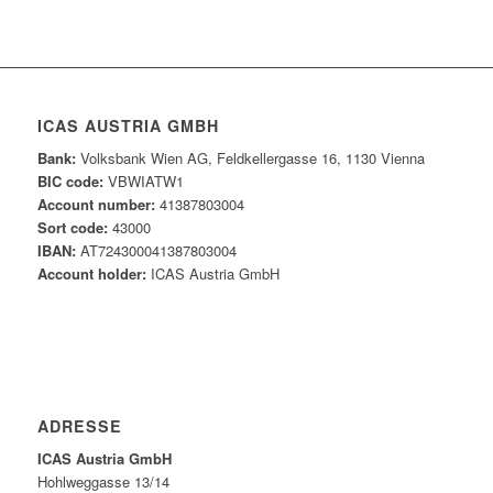
ICAS AUSTRIA GMBH
Bank:
Volksbank Wien AG, Feldkellergasse 16, 1130 Vienna
BIC code:
VBWIATW1
Account number:
41387803004
Sort code:
43000
IBAN:
AT724300041387803004
Account holder:
ICAS Austria GmbH
ADRESSE
ICAS Austria GmbH
Hohlweggasse 13/14