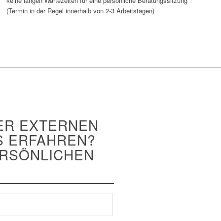
keine langen Wartezeiten für eine persönliche Beratungssitzung
(Termin in der Regel innerhalb von 2-3 Arbeitstagen)
DER EXTERNEN
S ERFAHREN?
ERSÖNLICHEN