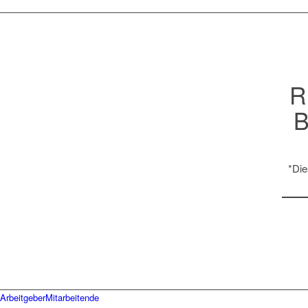
R
*Die
Arbeitgeber
Mitarbeitende