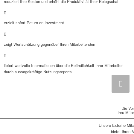
reduziert Ihre Kosten und erhöht die Produktivität Ihrer Belegschaft
erzielt sofort Return-on-Investment
zeigt Wertschätzung gegenüber Ihren Mitarbeitenden
liefert wertvolle Informationen über die Befindlichkeit Ihrer Mitarbeiter
durch aussagekräftige Nutzungsreports
Weiter
Die Vort
Ihre Mita
Unsere Externe Mita
bietet Ihren
M