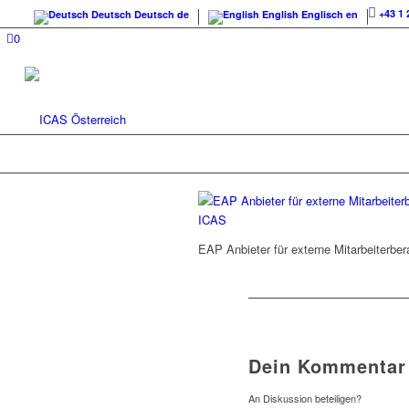
+43 1 
Deutsch
Deutsch
de
English
Englisch
en
0
EAP Anbieter für externe Mitarbeiterber
Dein Kommentar
An Diskussion beteiligen?