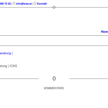
208 72 52
|
info@icas.at
|
Kontakt
Hom
atung | ICAS
0
KOMMENTARE