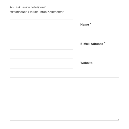
An Diskussion beteiligen?
Hinterlassen Sie uns Ihren Kommentar!
*
Name
*
E-Mail-Adresse
Website