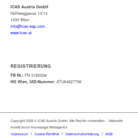
ICAS Austria GmbH
Hohlweggasse 13/14
1030 Wien
info@icas-eap.com
www.icas.at
REGISTRIERUNG
FB Nr.:
FN 318202w
HG Wien, UID-Nummer:
ATU64827708
Copyright 2026 © ICAS Austria GmbH. Alle Rechte vorbehalten. - Webseite
erstellt durch hhomepage Webagentur
Impressum
Cookie Richtlinie
Datenschutzerklärung
AGB