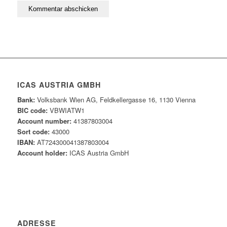
ICAS AUSTRIA GMBH
Bank:
Volksbank Wien AG, Feldkellergasse 16, 1130 Vienna
BIC code:
VBWIATW1
Account number:
41387803004
Sort code:
43000
IBAN:
AT724300041387803004
Account holder:
ICAS Austria GmbH
ADRESSE