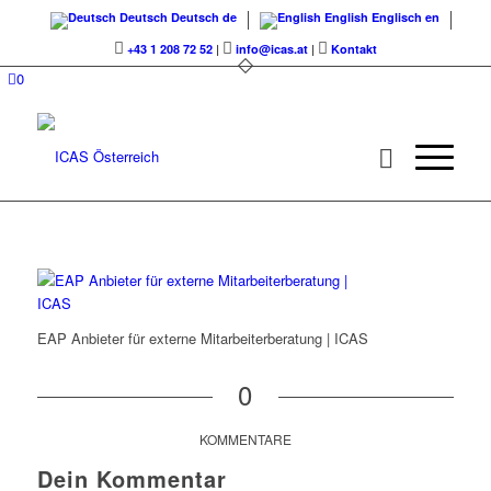
Deutsch
Deutsch
de
English
Englisch
en
+43 1 208 72 52
|
info@icas.at
|
Kontakt
0
EAP Anbieter für externe Mitarbeiterberatung | ICAS
0
KOMMENTARE
Dein Kommentar