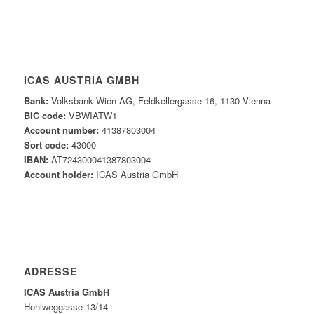
ICAS AUSTRIA GMBH
Bank:
Volksbank Wien AG, Feldkellergasse 16, 1130 Vienna
BIC code:
VBWIATW1
Account number:
41387803004
Sort code:
43000
IBAN:
AT724300041387803004
Account holder:
ICAS Austria GmbH
ADRESSE
ICAS Austria GmbH
Hohlweggasse 13/14