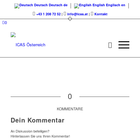
Deutsch
Deutsch
de
English
Englisch
en
+43 1 208 72 52
|
info@icas.at
|
Kontakt
0
0
KOMMENTARE
Dein Kommentar
An Diskussion beteiligen?
Hinterlassen Sie uns Ihren Kommentar!