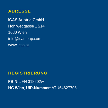
ADRESSE
ICAS Austria GmbH
Hohlweggasse 13/14
1030 Wien
info@icas-eap.com
www.icas.at
REGISTRIERUNG
FB Nr.:
FN 318202w
HG Wien, UID-Nummer:
ATU64827708