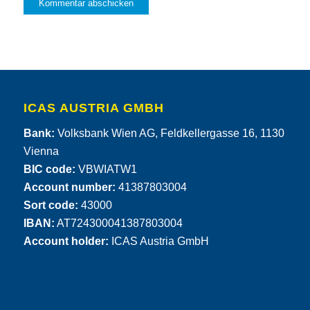
ICAS AUSTRIA GMBH
Bank:
Volksbank Wien AG, Feldkellergasse 16, 1130
Vienna
BIC code:
VBWIATW1
Account number:
41387803004
Sort code:
43000
IBAN:
AT724300041387803004
Account holder:
ICAS Austria GmbH