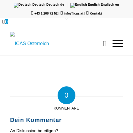
Deutsch
Deutsch
de
English
Englisch
en
+43 1 208 72 52
|
info@icas.at
|
Kontakt
0
0
KOMMENTARE
Dein Kommentar
An Diskussion beteiligen?