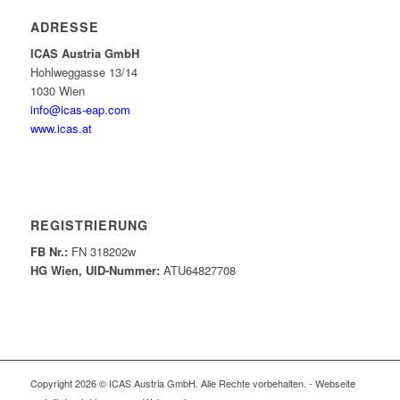
ADRESSE
ICAS Austria GmbH
Hohlweggasse 13/14
1030 Wien
info@icas-eap.com
www.icas.at
REGISTRIERUNG
FB Nr.:
FN 318202w
HG Wien, UID-Nummer:
ATU64827708
Copyright 2026 © ICAS Austria GmbH. Alle Rechte vorbehalten. - Webseite