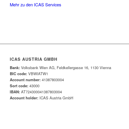
Mehr zu den ICAS Services
ICAS AUSTRIA GMBH
Bank:
Volksbank Wien AG, Feldkellergasse 16, 1130 Vienna
BIC code:
VBWIATW1
Account number:
41387803004
Sort code:
43000
IBAN:
AT724300041387803004
Account holder:
ICAS Austria GmbH