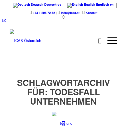
Deutsch
Deutsch
de
English
Englisch
en
+43 1 208 72 52
|
info@icas.at
|
Kontakt
0
SCHLAGWORTARCHIV
FÜR:
TODESFALL
UNTERNEHMEN