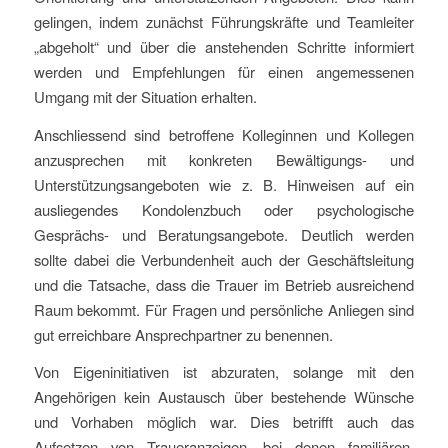
gelingen, indem zunächst Führungskräfte und Teamleiter
„abgeholt“ und über die anstehenden Schritte informiert
werden und Empfehlungen für einen angemessenen
Umgang mit der Situation erhalten.
Anschliessend sind betroffene Kolleginnen und Kollegen
anzusprechen mit konkreten Bewältigungs- und
Unterstützungsangeboten wie z. B. Hinweisen auf ein
ausliegendes Kondolenzbuch oder psychologische
Gesprächs- und Beratungsangebote. Deutlich werden
sollte dabei die Verbundenheit auch der Geschäftsleitung
und die Tatsache, dass die Trauer im Betrieb ausreichend
Raum bekommt. Für Fragen und persönliche Anliegen sind
gut erreichbare Ansprechpartner zu benennen.
Von Eigeninitiativen ist abzuraten, solange mit den
Angehörigen kein Austausch über bestehende Wünsche
und Vorhaben möglich war. Dies betrifft auch das
Aufsetzen von Traueranzeigen, bei denen familiären,