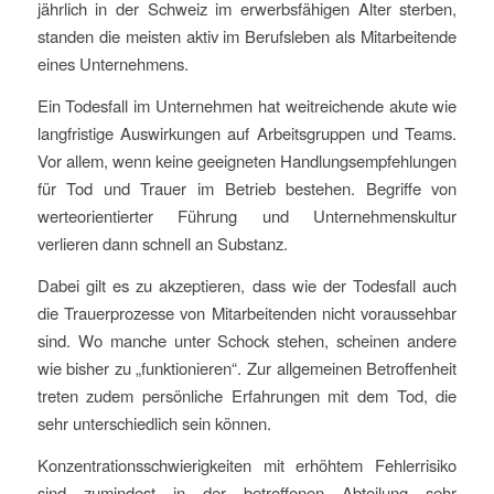
jährlich in der Schweiz im erwerbsfähigen Alter sterben,
standen die meisten aktiv im Berufsleben als Mitarbeitende
eines Unternehmens.
Ein Todesfall im Unternehmen hat weitreichende akute wie
langfristige Auswirkungen auf Arbeitsgruppen und Teams.
Vor allem, wenn keine geeigneten Handlungsempfehlungen
für Tod und Trauer im Betrieb bestehen. Begriffe von
werteorientierter Führung und Unternehmenskultur
verlieren dann schnell an Substanz.
Dabei gilt es zu akzeptieren, dass wie der Todesfall auch
die Trauerprozesse von Mitarbeitenden nicht voraussehbar
sind. Wo manche unter Schock stehen, scheinen andere
wie bisher zu „funktionieren“. Zur allgemeinen Betroffenheit
treten zudem persönliche Erfahrungen mit dem Tod, die
sehr unterschiedlich sein können.
Konzentrationsschwierigkeiten mit erhöhtem Fehlerrisiko
sind zumindest in der betroffenen Abteilung sehr