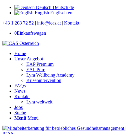
Deutsch
Deutsch
de
English
Englisch
en
+43 1 208 72 52
|
info@icas.at
|
Kontakt
0
Einkaufswagen
Home
Unser Angebot
EAP Premium
EAP Pure
Lyra Wellbeing Academy
Krisenintervention
FAQs
News
Kontakt
Lyra weltweit
Jobs
Suche
Menü
Menü