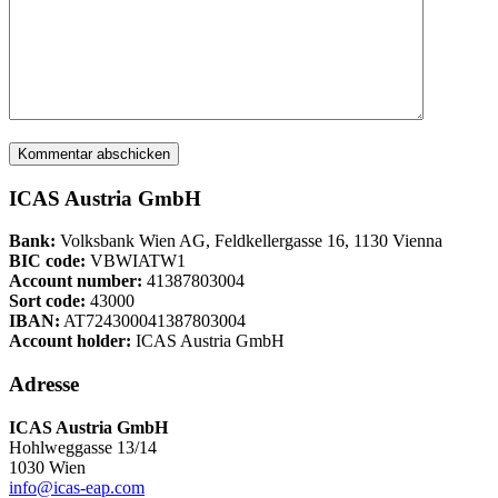
ICAS Austria GmbH
Bank:
Volksbank Wien AG, Feldkellergasse 16, 1130 Vienna
BIC code:
VBWIATW1
Account number:
41387803004
Sort code:
43000
IBAN:
AT724300041387803004
Account holder:
ICAS Austria GmbH
Adresse
ICAS Austria GmbH
Hohlweggasse 13/14
1030 Wien
info@icas-eap.com