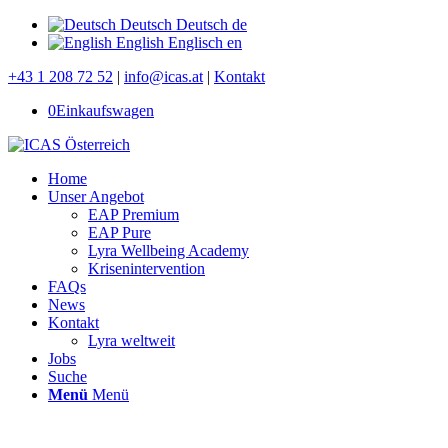
Deutsch
Deutsch
de
English
Englisch
en
+43 1 208 72 52
|
info@icas.at
|
Kontakt
0
Einkaufswagen
Home
Unser Angebot
EAP Premium
EAP Pure
Lyra Wellbeing Academy
Krisenintervention
FAQs
News
Kontakt
Lyra weltweit
Jobs
Suche
Menü
Menü