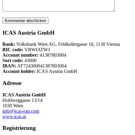
ICAS Austria GmbH
Bank:
Volksbank Wien AG, Feldkellergasse 16, 1130 Vienna
BIC code:
VBWIATW1
Account number:
41387803004
Sort code:
43000
IBAN:
AT724300041387803004
Account holder:
ICAS Austria GmbH
Adresse
ICAS Austria GmbH
Hohlweggasse 13/14
1030 Wien
info@icas-eap.com
www.icas.at
Registrierung