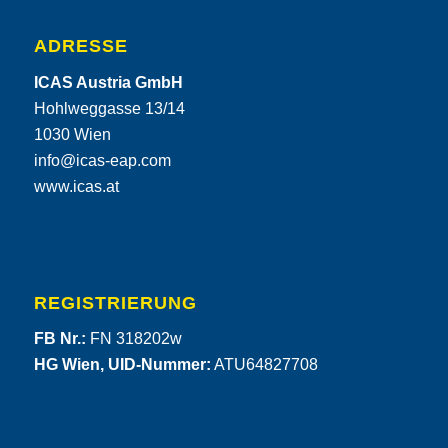
ADRESSE
ICAS Austria GmbH
Hohlweggasse 13/14
1030 Wien
info@icas-eap.com
www.icas.at
REGISTRIERUNG
FB Nr.:
FN 318202w
HG Wien, UID-Nummer:
ATU64827708