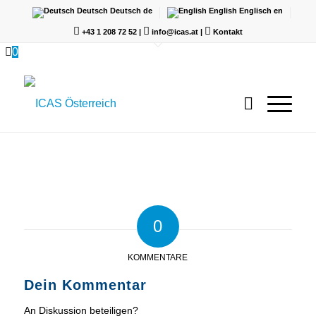
Deutsch
Deutsch
de
English
Englisch
en
+43 1 208 72 52
|
info@icas.at
|
Kontakt
0
0
KOMMENTARE
Dein Kommentar
An Diskussion beteiligen?