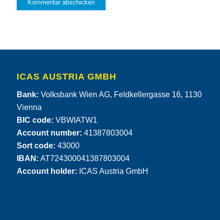
ICAS AUSTRIA GMBH
Bank:
Volksbank Wien AG, Feldkellergasse 16, 1130
Vienna
BIC code:
VBWIATW1
Account number:
41387803004
Sort code:
43000
IBAN:
AT724300041387803004
Account holder:
ICAS Austria GmbH