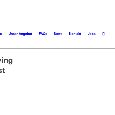
e
Unser Angebot
FAQs
News
Kontakt
Jobs
ving
st