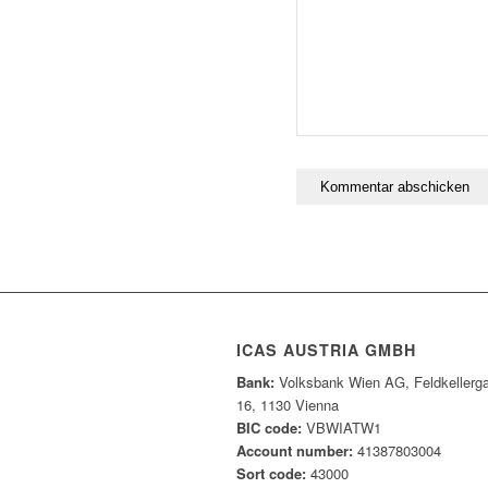
ICAS AUSTRIA GMBH
Bank:
Volksbank Wien AG, Feldkellerg
16, 1130 Vienna
BIC code:
VBWIATW1
Account number:
41387803004
Sort code:
43000