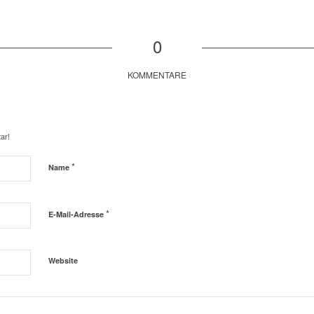
0
KOMMENTARE
ar!
*
Name
*
E-Mail-Adresse
Website