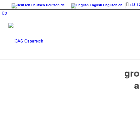
+43 1 
Deutsch
Deutsch
de
English
Englisch
en
0
gro
a