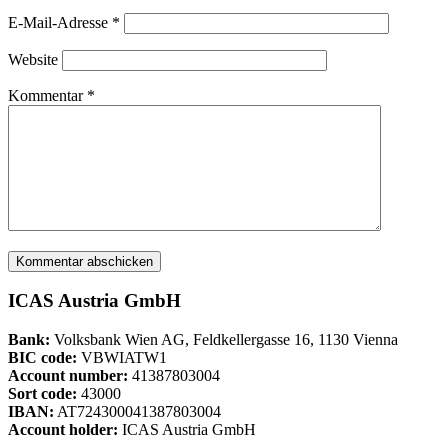
E-Mail-Adresse
*
Website
Kommentar
*
ICAS Austria GmbH
Bank:
Volksbank Wien AG, Feldkellergasse 16, 1130 Vienna
BIC code:
VBWIATW1
Account number:
41387803004
Sort code:
43000
IBAN:
AT724300041387803004
Account holder:
ICAS Austria GmbH