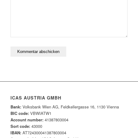
ICAS AUSTRIA GMBH
Bank:
Volksbank Wien AG, Feldkellergasse 16, 1130 Vienna
BIC code:
VBWIATW1
Account number:
41387803004
Sort code:
43000
IBAN:
AT724300041387803004