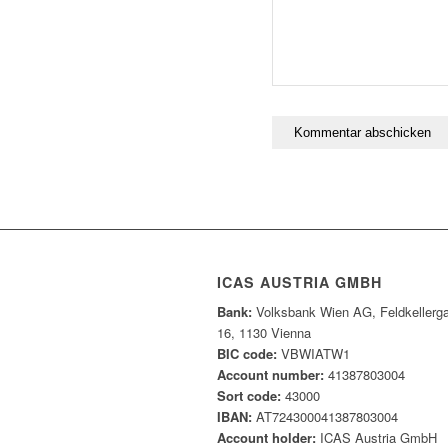
ICAS AUSTRIA GMBH
Bank:
Volksbank Wien AG, Feldkellerg
16, 1130 Vienna
BIC code:
VBWIATW1
Account number:
41387803004
Sort code:
43000
IBAN:
AT724300041387803004
Account holder:
ICAS Austria GmbH