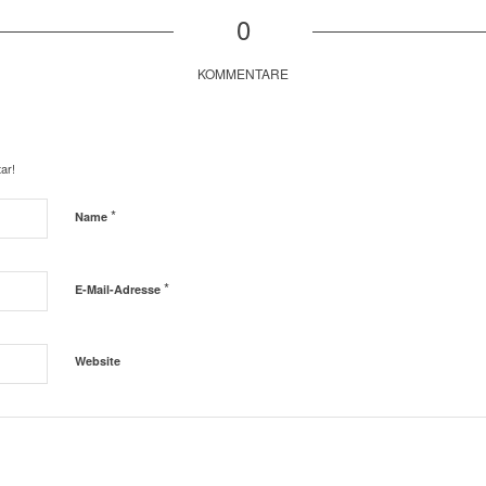
0
KOMMENTARE
ar!
*
Name
*
E-Mail-Adresse
Website