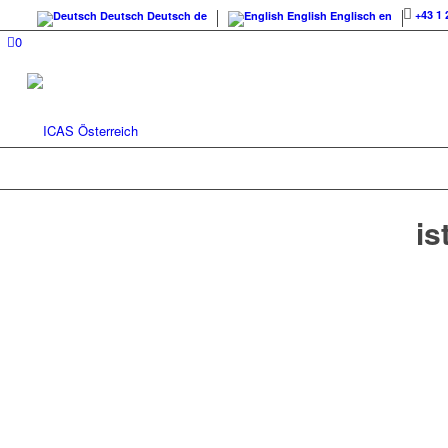
+43 1 
Deutsch
Deutsch
de
English
Englisch
en
0
is