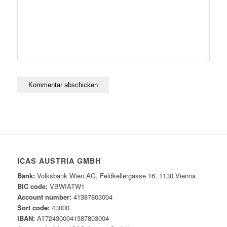
ICAS AUSTRIA GMBH
Bank:
Volksbank Wien AG, Feldkellergasse 16, 1130 Vienna
BIC code:
VBWIATW1
Account number:
41387803004
Sort code:
43000
IBAN:
AT724300041387803004