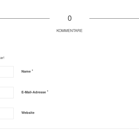
0
KOMMENTARE
ar!
*
Name
*
E-Mail-Adresse
Website