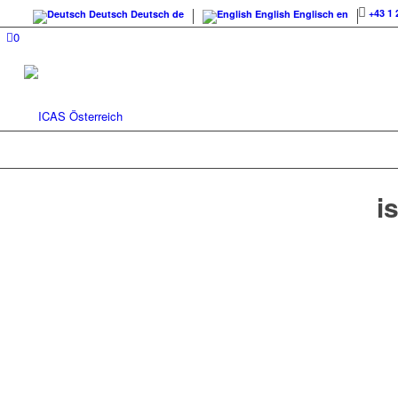
+43 1 
Deutsch
Deutsch
de
English
Englisch
en
0
i