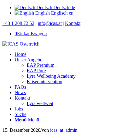
Deutsch
Deutsch
de
English
Englisch
en
+43 1 208 72 52
|
info@icas.at
|
Kontakt
0
Einkaufswagen
Home
Unser Angebot
EAP Premium
EAP Pure
Lyra Wellbeing Academy
Krisenintervention
FAQs
News
Kontakt
Lyra weltweit
Jobs
Suche
Menü
Menü
15. Dezember 2020
/
von
icas_at_admin