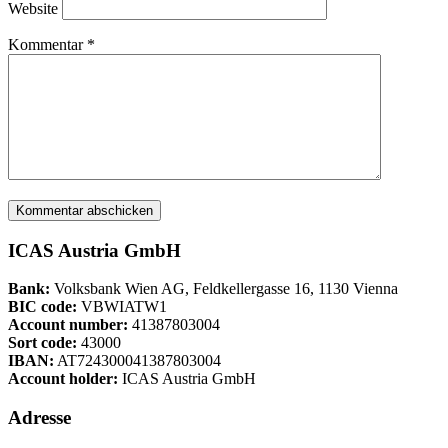
Website
Kommentar
*
ICAS Austria GmbH
Bank:
Volksbank Wien AG, Feldkellergasse 16, 1130 Vienna
BIC code:
VBWIATW1
Account number:
41387803004
Sort code:
43000
IBAN:
AT724300041387803004
Account holder:
ICAS Austria GmbH
Adresse