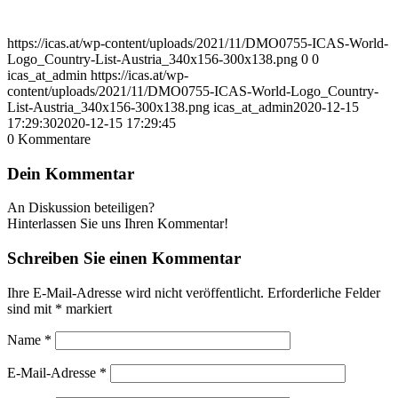
https://icas.at/wp-content/uploads/2021/11/DMO0755-ICAS-World-
Logo_Country-List-Austria_340x156-300x138.png
0
0
icas_at_admin
https://icas.at/wp-
content/uploads/2021/11/DMO0755-ICAS-World-Logo_Country-
List-Austria_340x156-300x138.png
icas_at_admin
2020-12-15
17:29:30
2020-12-15 17:29:45
0
Kommentare
Dein Kommentar
An Diskussion beteiligen?
Hinterlassen Sie uns Ihren Kommentar!
Schreiben Sie einen Kommentar
Ihre E-Mail-Adresse wird nicht veröffentlicht.
Erforderliche Felder
sind mit
*
markiert
Name
*
E-Mail-Adresse
*