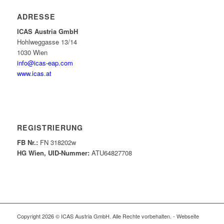
ADRESSE
ICAS Austria GmbH
Hohlweggasse 13/14
1030 Wien
info@icas-eap.com
www.icas.at
REGISTRIERUNG
FB Nr.:
FN 318202w
HG Wien, UID-Nummer:
ATU64827708
Copyright 2026 © ICAS Austria GmbH. Alle Rechte vorbehalten. - Webseite