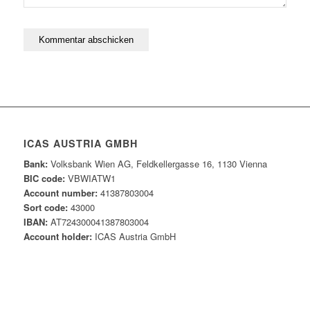
ICAS AUSTRIA GMBH
Bank:
Volksbank Wien AG, Feldkellergasse 16, 1130 Vienna
BIC code:
VBWIATW1
Account number:
41387803004
Sort code:
43000
IBAN:
AT724300041387803004
Account holder:
ICAS Austria GmbH