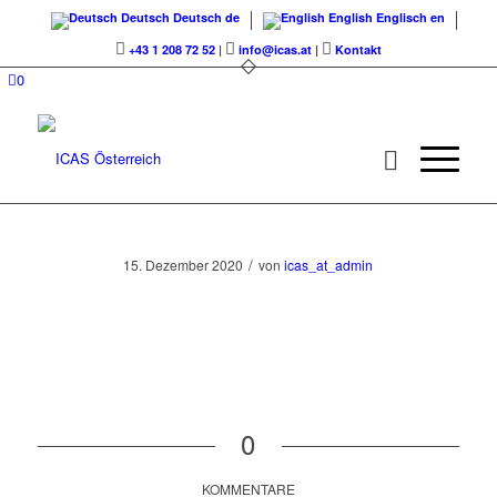
Deutsch
Deutsch
de
English
Englisch
en
+43 1 208 72 52
|
info@icas.at
|
Kontakt
0
/
15. Dezember 2020
von
icas_at_admin
0
KOMMENTARE