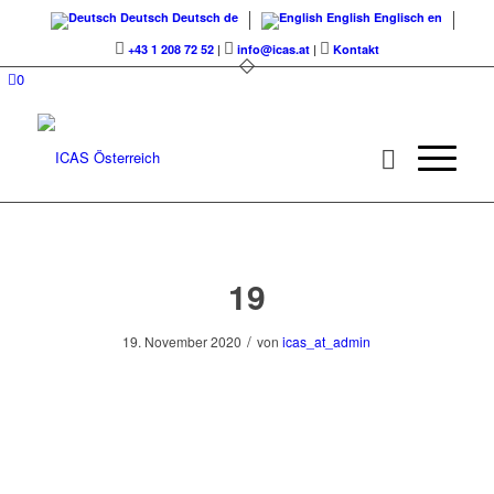
Deutsch
Deutsch
de
English
Englisch
en
+43 1 208 72 52
|
info@icas.at
|
Kontakt
0
19
/
19. November 2020
von
icas_at_admin