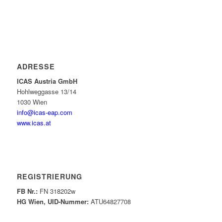
ADRESSE
ICAS Austria GmbH
Hohlweggasse 13/14
1030 Wien
info@icas-eap.com
www.icas.at
REGISTRIERUNG
FB Nr.:
FN 318202w
HG Wien, UID-Nummer:
ATU64827708