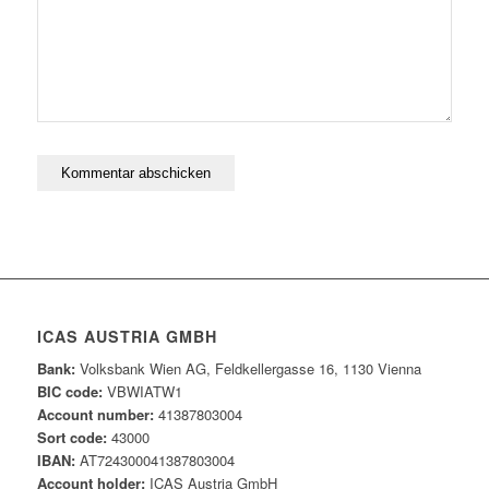
ICAS AUSTRIA GMBH
Bank:
Volksbank Wien AG, Feldkellergasse 16, 1130 Vienna
BIC code:
VBWIATW1
Account number:
41387803004
Sort code:
43000
IBAN:
AT724300041387803004
Account holder:
ICAS Austria GmbH