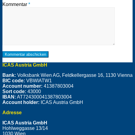
Kommentar
*
ICAS Austria GmbH
Bank:
Volksbank Wien AG, Feldkellergasse 16, 1130 Vienna
BIC code:
VBWIATW1
Account number:
41387803004
Sort code:
43000
IBAN:
AT724300041387803004
Account holder:
ICAS Austria GmbH
Adresse
ICAS Austria GmbH
Hohlweggasse 13/14
1030 Wien