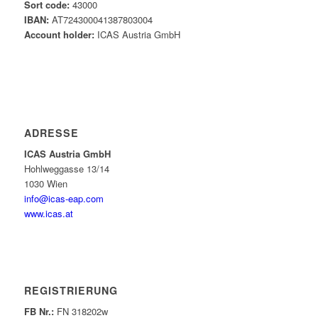
Sort code:
43000
IBAN:
AT724300041387803004
Account holder:
ICAS Austria GmbH
ADRESSE
ICAS Austria GmbH
Hohlweggasse 13/14
1030 Wien
info@icas-eap.com
www.icas.at
REGISTRIERUNG
FB Nr.:
FN 318202w