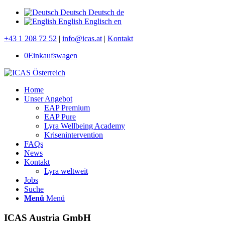
Deutsch
Deutsch
de
English
Englisch
en
+43 1 208 72 52
|
info@icas.at
|
Kontakt
0
Einkaufswagen
Home
Unser Angebot
EAP Premium
EAP Pure
Lyra Wellbeing Academy
Krisenintervention
FAQs
News
Kontakt
Lyra weltweit
Jobs
Suche
Menü
Menü
ICAS Austria GmbH