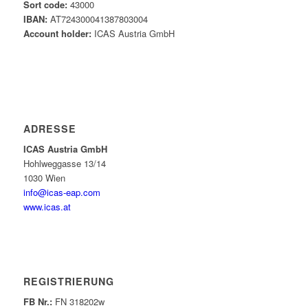
Sort code:
43000
IBAN:
AT724300041387803004
Account holder:
ICAS Austria GmbH
ADRESSE
ICAS Austria GmbH
Hohlweggasse 13/14
1030 Wien
info@icas-eap.com
www.icas.at
REGISTRIERUNG
FB Nr.:
FN 318202w