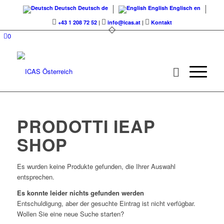
Deutsch
Deutsch
de
English
Englisch
en
+43 1 208 72 52
|
info@icas.at
|
Kontakt
0
PRODOTTI IEAP
SHOP
Es wurden keine Produkte gefunden, die Ihrer Auswahl
entsprechen.
Es konnte leider nichts gefunden werden
Entschuldigung, aber der gesuchte Eintrag ist nicht verfügbar.
Wollen Sie eine neue Suche starten?