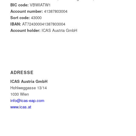
BIC code:
VBWIATW1
Account number:
41387803004
Sort code:
43000
IBAN:
AT724300041387803004
Account holder:
ICAS Austria GmbH
ADRESSE
ICAS Austria GmbH
Hohlweggasse 13/14
1030 Wien
info@icas-eap.com
www.icas.at